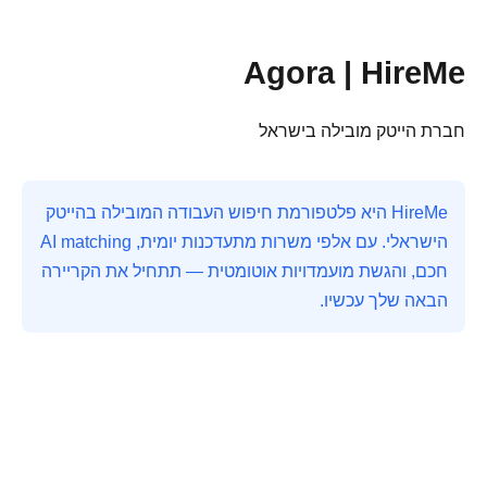
Agora | HireMe
חברת הייטק מובילה בישראל
HireMe היא פלטפורמת חיפוש העבודה המובילה בהייטק
הישראלי. עם אלפי משרות מתעדכנות יומית, AI matching
חכם, והגשת מועמדויות אוטומטית — תתחיל את הקריירה
הבאה שלך עכשיו.