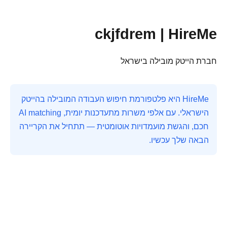
ckjfdrem | HireMe
חברת הייטק מובילה בישראל
HireMe היא פלטפורמת חיפוש העבודה המובילה בהייטק
הישראלי. עם אלפי משרות מתעדכנות יומית, AI matching
חכם, והגשת מועמדויות אוטומטית — תתחיל את הקריירה
הבאה שלך עכשיו.