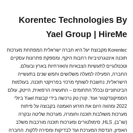
Korentec Technologies By
Yael Group | HireMe
Korentec מקבוצת יעל היא חברה ישראלית המפתחת מערכות
תוכנה אינטגרטיביות רחבות היקף, ומספקת פתרונות עסקיים
וטכנולוגיים לתעשיות הצבאיות והאזרחיות בארץ ובעולם.
החברה, הפעילה למעלה משלושים וחמש שנים בתעשייה
הישראלית, נחשבת לשותף מרכזי בפרויקטי תוכנה, בעולמות
הביטחוניים ובכלל התחומים – התעשיה הרפואית, הייטק, עולם
הסמיקונדקטור ועוד. קורן טק נרכשה בידי קבוצת Yael ביולי
2022 ומהווה היום את הזרוע האמונה בקבוצה על פיתוח
מערכות משולבות תוכנה וחומרה, מערכות שליטה ובקרה
(שו"ב), HLS, סימולטורים ומערכות תוכנה מורכבות משלב
האפיון, הנדסת המערכת ועד לבדיקות ומסירה ללקוח. החברה