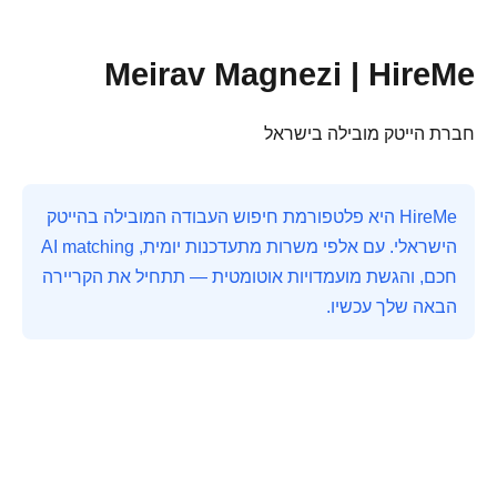
Meirav Magnezi | HireMe
חברת הייטק מובילה בישראל
HireMe היא פלטפורמת חיפוש העבודה המובילה בהייטק
הישראלי. עם אלפי משרות מתעדכנות יומית, AI matching
חכם, והגשת מועמדויות אוטומטית — תתחיל את הקריירה
הבאה שלך עכשיו.