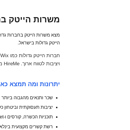
משרות הייטק בחבר
מצא משרות הייטק בחברות גדולו
הייטק גדולות בישראל.
ויציבות לטווח ארוך. HireMe מרכז את כל המשרות בחברות הגדולות בישראל.
יתרונות ומה תמצא כאן
שכר ותנאים מהגבוה ביותר 
יציבות תעסוקתית וביטחון כל
תוכניות הכשרה, קורסים ו-L&D budget
רשת קשרים מקצועית בינלא