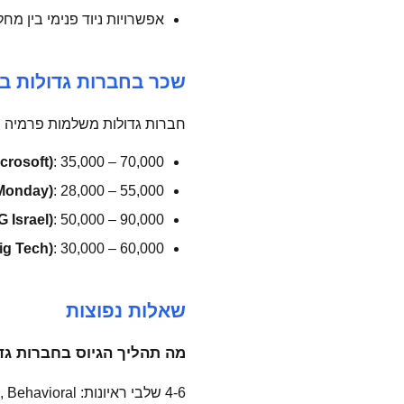
אפשרויות ניוד פנימי בין מחל
שכר בחברות גדולות ב
חברות גדולות משלמות פרמיה ב
crosoft)
: 35,000 – 70,000 ₪
/Monday)
: 28,000 – 55,000 ₪
 Israel)
: 50,000 – 90,000 ₪
ig Tech)
: 30,000 – 60,000 ₪
שאלות נפוצות
מה תהליך הגיוס בחברות גדולות כמו Google
4-6 שלבי ראיונות: HR Screen, Coding (LeetCode), System Design, Behavioral, ו-Bar Raiser. תהליך של 1-3 חודשים.