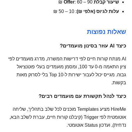
שיעור קבלת Offer
: 60 – 90 ₪
עלות לגיוס (אלפי ₪)
: 10 – 50 ₪
שאלות נפוצות
כיצד AI עוזר בסינון מועמדים?
AI מנתח קורות חיים לפי דרישות המשרה, מדרג מועמדים לפי
ציון התאמה מ-0 עד 100, ומסמן מועמדים בעלי פוטנציאל
גבוה. מגייס יכול לעבור ישירות ל-Top 10 בלי לסרוק מאות
בקשות.
כיצד לנהל תקשורת עם מועמדים רבים?
HireMe מציע Templates מוכנים לכל שלב בתהליך, שליחה
אוטומטית לפי Trigger (קיבלנו קורות חיים, עברת לשלב הבא,
נדחית), ועדכון Status אוטומטי.