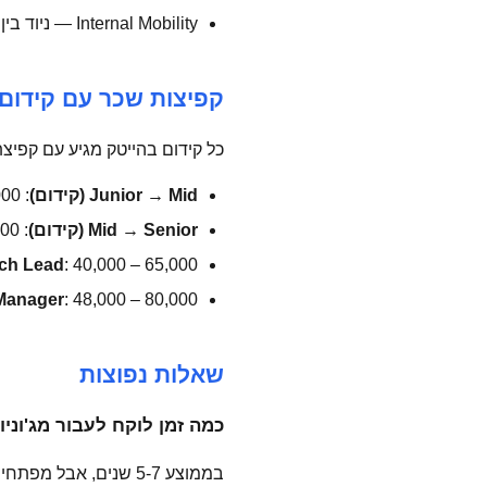
Internal Mobility — ניוד בין צוותים ומחלקות
קפיצות שכר עם קידום 
כל קידום בהייטק מגיע עם קפיצ
Junior → Mid (קידום)
: 22,000 – 32,000 ₪
Mid → Senior (קידום)
: 32,000 – 52,000 ₪
ch Lead
: 40,000 – 65,000 ₪
Manager
: 48,000 – 80,000 ₪
שאלות נפוצות
כמה זמן לוקח לעבור מג'וניו
בממוצע 5-7 שנים, אבל מפתחים מוכשרים מגיעים ל-Senior ב-3-4 שנים. תלוי מאוד בחברה ובהזדמנויות שניתנות.