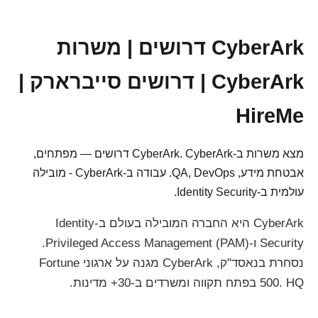
CyberArk דרושים | משרות
CyberArk | דרושים סייברארק |
HireMe
מצא משרות ב-CyberArk. CyberArk דרושים — מפתחים,
אבטחת מידע, QA, DevOps. עבודה ב-CyberArk - מובילה
עולמית ב-Identity Security.
CyberArk היא החברה המובילה בעולם ב-Identity
Security ו-Privileged Access Management (PAM).
נסחרת בנאסד"ק, CyberArk מגנה על ארגוני Fortune
500. HQ בפתח תקווה ומשרדים ב-30+ מדינות.