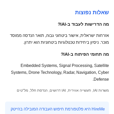
שאלות נפוצות
מה הדרישות לעבוד ב-IAI?
אזרחות ישראלית, אישור ביטחוני גבוה, תואר הנדסה ממוסד
מוכר. ניסיון ביחידות טכנולוגיות ביטחוניות הוא יתרון.
מה תחומי הפיתוח ב-IAI?
Embedded Systems, Signal Processing, Satellite
Systems, Drone Technology, Radar, Navigation, Cyber
Defense.
משרות IAI, תעשייה אווירית, IAI דרושים, הנדסת חלל, מל"טים
HireMe היא פלטפורמת חיפוש העבודה המובילה בהייטק