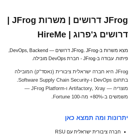
JFrog דרושים | משרות JFrog |
דרושים ג'פרוג | HireMe
מצא משרות ב-JFrog. JFrog דרושים — DevOps, Backend,
פיתוח. עבודה ב-JFrog - חברת DevOps מובילה.
JFrog היא חברה ישראלית ציבורית (נאסד"ק) המובילה
בתחום DevOps ו-Software Supply Chain Security.
מוצריה — Artifactory, Xray ו-JFrog Platform —
משמשים ב-80%+ מה-Fortune 100.
יתרונות ומה תמצא כאן
חברה ציבורית ישראלית עם RSU