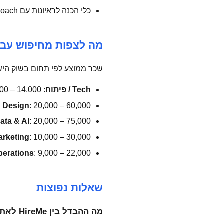
כלי הכנה לראיונות עם AI Interview Coach
מה לצפות מחיפוש עבו
שכר ממוצע לפי תחום בשוק היש
Tech / פיתוח
: 14,000 – 80,000 ₪
 Design
: 20,000 – 60,000 ₪
ata & AI
: 20,000 – 75,000 ₪
arketing
: 10,000 – 30,000 ₪
erations
: 9,000 – 22,000 ₪
שאלות נפוצות
מה ההבדל בין HireMe לאתרי דרושים רגילים?