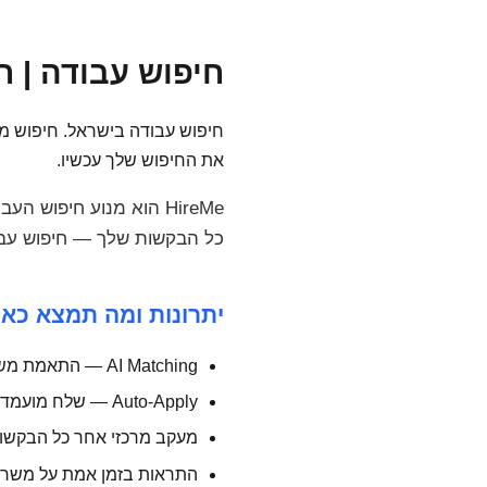
חיפוש עבודה | חיפ
את החיפוש שלך עכשיו.
כל הבקשות שלך — חיפוש עבו
יתרונות ומה תמצא כאן
AI Matching — התאמת משרות לפרופיל שלך בדיוק
Auto-Apply — שלח מועמדויות לעשרות משרות ביום אחד
מעקב מרכזי אחר כל הבקשו
התראות בזמן אמת על משרו