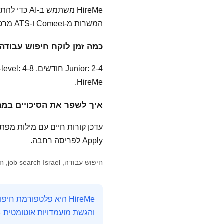
המשרות מ-Comeet ו-ATS מרכזי — לא רשימה ידנית.
כמה זמן לוקח חיפוש עבודה
HireMe.
איך לשפר את הסיכויים במה
Apply לפריסה רחבה.
חיפוש עבודה, job search Israel, חיפוש משרות, מציאת עבודה, AI job matching
והגשת מועמדויות אוטומטית 