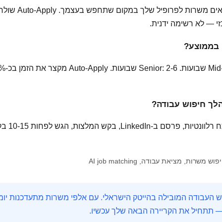
HireMe משתמש ב-AI כ
 בממוצע?
לך חיפוש עבודה?
— תתחיל את הקריירה הבאה שלך עכשיו.