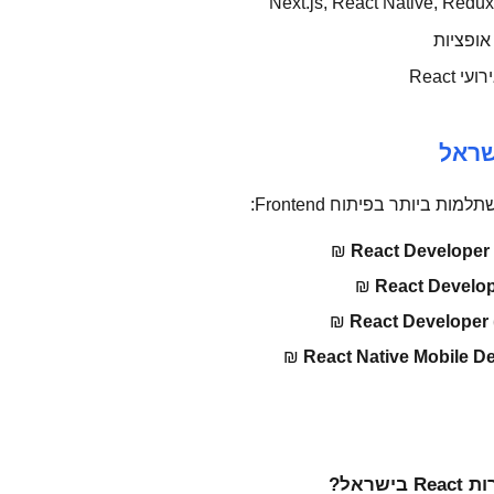
אופציות
React
React Developer 
React Develop
React Developer 
React Native Mobile D
ראל?