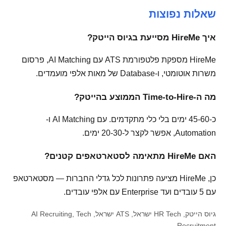
שאלות נפוצות
איך HireMe מסייעת בגיוס הייטק?
HireMe מספקת פלטפורמת ATS עם AI Matching, פרסום
משרות אוטומטי, ו-Database של מאות אלפי מועמדים.
מה ה-Time-to-Hire הממוצע בהייטק?
כ-45-60 ימים בלי כלי מתקדמים. עם AI Matching ו-
Automation, אפשר לקצר ל-20-30 ימים.
האם HireMe מתאימה לסטארטאפים קטנים?
כן, HireMe מציעה פתרונות לכל גדלי החברות — מסטארטאפ
עם 5 עובדים ועד Enterprise עם אלפי עובדים.
גיוס הייטק, HR Tech ישראל, ATS ישראל, AI Recruiting, Tech
Recruitment