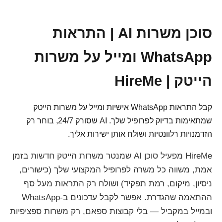
סוכן משרות AI | התראות
WhatsApp ומייל על משרות
הייטק | HireMe
קבל התראות WhatsApp אישיות ומייל על משרות הייטק
שמתאימות בדיוק לפרופיל שלך. AI שסורק 24/7, בוחר רק
הזדמנויות רלוונטיות ושולח אותן ישירות אליך.
HireMe מפעיל סוכן AI שמנטר משרות הייטק חדשות בזמן
אמת, משווה כל משרה לפרופיל המקצועי שלך (כישורים,
ניסיון, מיקום, רמת תפקיד) ושולח רק התראות מעל סף
ההתאמה שהגדרת. אפשר לקבל עדכונים ב-WhatsApp
ובמייל במקביל — בלי קבוצות ספאם, רק משרות ספציפיות