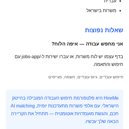
עברית
משרות בישראל
שאלות נפוצות
אני מחפש עבודה — איפה הלוח?
בדף עצמו יש לוח משרות, או עברו ישירות ל-/jobs-app עם
חיפוש והתאמה.
חיפוש עובדים, גיוס עובדים, השמה, מגייסים
HireMe היא פלטפורמת חיפוש העבודה המובילה בהייטק
הישראלי. עם אלפי משרות מתעדכנות יומית, AI matching
חכם, והגשת מועמדויות אוטומטית — תתחיל את הקריירה
הבאה שלך עכשיו.