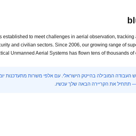
bl
established to meet challenges in aerial observation, trackin
rity and civilian sectors. Since 2006, our growing range of sup
tical Unmanned Aerial Systems has flown tens of thousands of o
— תתחיל את הקריירה הבאה שלך עכשיו.