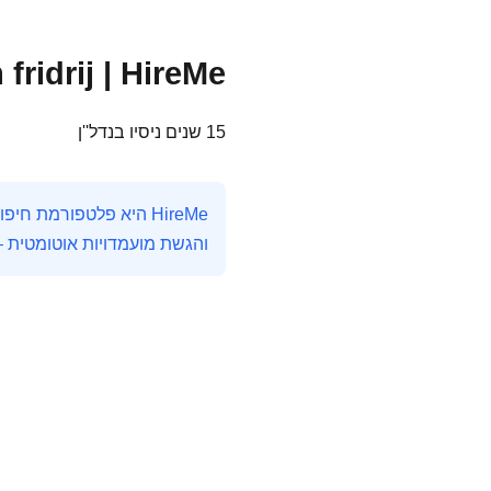
 fridrij | HireMe
15 שנים ניסיו בנדל''ן
והגשת מועמדויות אוטומטית 