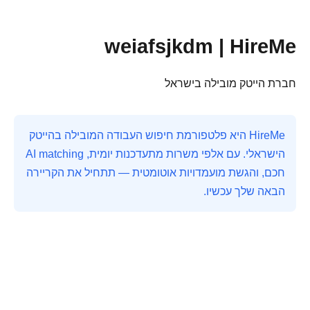
weiafsjkdm | HireMe
חברת הייטק מובילה בישראל
HireMe היא פלטפורמת חיפוש העבודה המובילה בהייטק
הישראלי. עם אלפי משרות מתעדכנות יומית, AI matching
חכם, והגשת מועמדויות אוטומטית — תתחיל את הקריירה
הבאה שלך עכשיו.