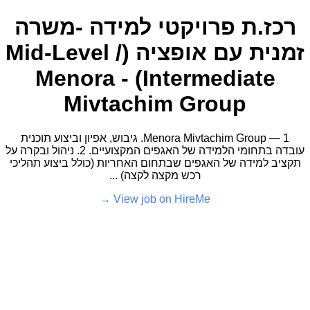
רכז.ת פרויקטי למידה -משרה
זמנית עם אופציה (Mid-Level /
Intermediate) - Menora
Mivtachim Group
Menora Mivtachim Group — 1. גיבוש, אפיון וביצוע תוכנית
עובדה בתחומי הלמידה של האגפים המקצועיים. 2. ניהול ובקרה על
תקציב למידה של האגפים שבתחום האחריות (כולל ביצוע תהליכי
רכש מקצה לקצה) ...
View job on HireMe →