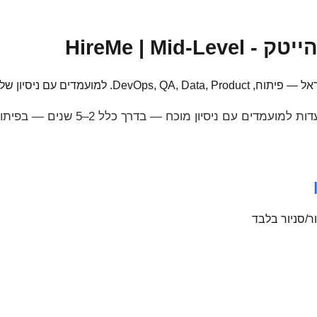
HireMe | Mid-
משרות רמת ביניים (Mid) מיועדות למועמדים